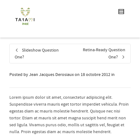
Retina-Ready Question
Slideshow Question
One?
One?
Posted by
Jean Jacques Derosiaux
on
18 octobre 2012
in
Lorem ipsum dolor sit amet, consectetur adipiscing elit.
Suspendisse viverra mauris eget tortor imperdiet vehicula. Proin
egestas diam ac mauris molestie hendrerit. Quisque nec nisi
tortor. Etiam at mauris sit amet magna suscipit hend merit non
sed ligula. Vivamus purus odio, mollis ut sagittis vel, feugiat et
nulla. Proin egestas diam ac mauris molestie hendrerit.