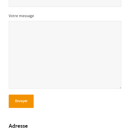
Votre message
Adresse