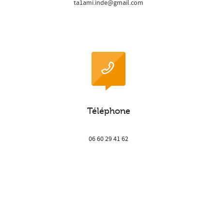
ta1ami.inde@gmail.com
Téléphone
06 60 29 41 62