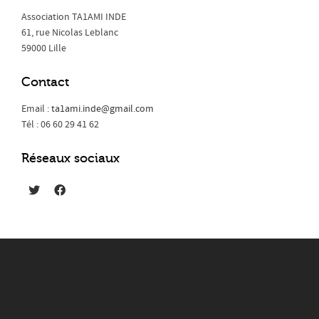
Association TA1AMI INDE
61, rue Nicolas Leblanc
59000 Lille
Contact
Email :
ta1ami.inde@gmail.com
Tél : 06 60 29 41 62
Réseaux sociaux