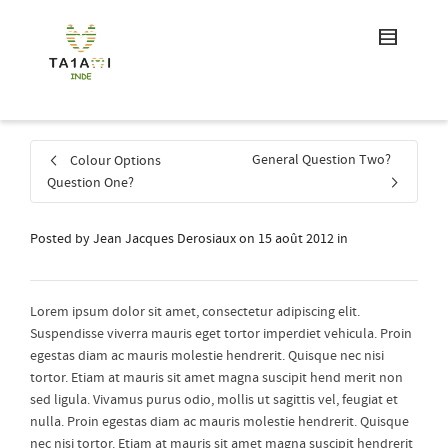
General Question Two?
Colour Options
Question One?
Posted by
Jean Jacques Derosiaux
on
15 août 2012
in
Lorem ipsum dolor sit amet, consectetur adipiscing elit.
Suspendisse viverra mauris eget tortor imperdiet vehicula. Proin
egestas diam ac mauris molestie hendrerit. Quisque nec nisi
tortor. Etiam at mauris sit amet magna suscipit hend merit non
sed ligula. Vivamus purus odio, mollis ut sagittis vel, feugiat et
nulla. Proin egestas diam ac mauris molestie hendrerit. Quisque
nec nisi tortor. Etiam at mauris sit amet magna suscipit hendrerit