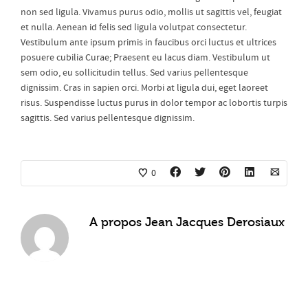
non sed ligula. Vivamus purus odio, mollis ut sagittis vel, feugiat
et nulla. Aenean id felis sed ligula volutpat consectetur.
Vestibulum ante ipsum primis in faucibus orci luctus et ultrices
posuere cubilia Curae; Praesent eu lacus diam. Vestibulum ut
sem odio, eu sollicitudin tellus. Sed varius pellentesque
dignissim. Cras in sapien orci. Morbi at ligula dui, eget laoreet
risus. Suspendisse luctus purus in dolor tempor ac lobortis turpis
sagittis. Sed varius pellentesque dignissim.
0
A propos
Jean Jacques Derosiaux