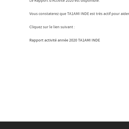
Le Rapport d’Activité 2020 est disponible.
Vous constaterez que TA1AMI INDE est très actif pour aid
Cliquez sur le lien suivant :
Rapport activité année 2020 TA1AMI INDE