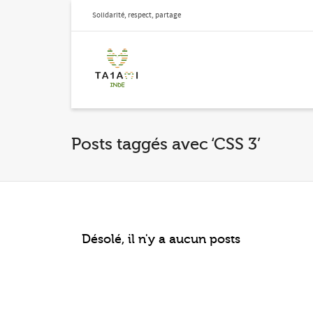
Solidarité, respect, partage
Posts taggés avec ‘CSS 3’
Désolé, il n'y a aucun posts