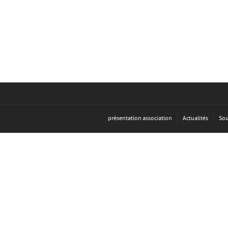
présentation association
Actualités
Sou