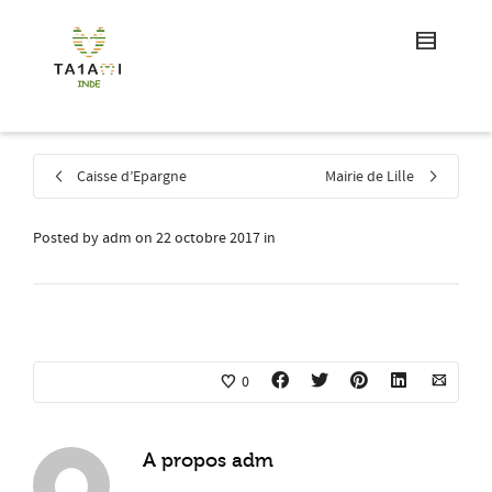
Caisse d’Epargne
Mairie de Lille
Posted by
adm
on
22 octobre 2017
in
0
A propos
adm