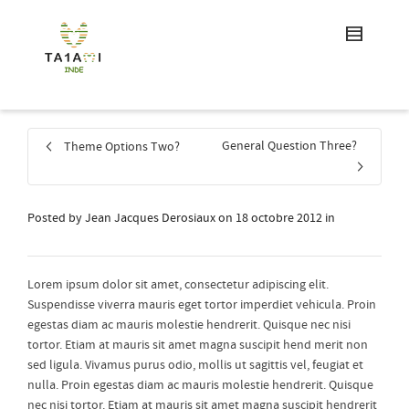
General Question Three?
Theme Options Two?
Posted by
Jean Jacques Derosiaux
on
18 octobre 2012
in
Lorem ipsum dolor sit amet, consectetur adipiscing elit.
Suspendisse viverra mauris eget tortor imperdiet vehicula. Proin
egestas diam ac mauris molestie hendrerit. Quisque nec nisi
tortor. Etiam at mauris sit amet magna suscipit hend merit non
sed ligula. Vivamus purus odio, mollis ut sagittis vel, feugiat et
nulla. Proin egestas diam ac mauris molestie hendrerit. Quisque
nec nisi tortor. Etiam at mauris sit amet magna suscipit hendrerit