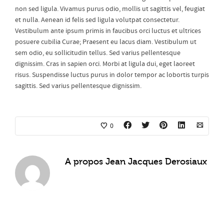
non sed ligula. Vivamus purus odio, mollis ut sagittis vel, feugiat
et nulla. Aenean id felis sed ligula volutpat consectetur.
Vestibulum ante ipsum primis in faucibus orci luctus et ultrices
posuere cubilia Curae; Praesent eu lacus diam. Vestibulum ut
sem odio, eu sollicitudin tellus. Sed varius pellentesque
dignissim. Cras in sapien orci. Morbi at ligula dui, eget laoreet
risus. Suspendisse luctus purus in dolor tempor ac lobortis turpis
sagittis. Sed varius pellentesque dignissim.
0
A propos
Jean Jacques Derosiaux