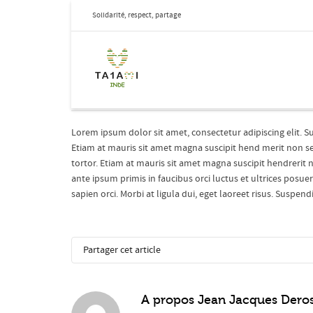
Solidarité, respect, partage
S.E.O. Question One?
Posted by
Jean Jacques Derosiaux
on
18 octobre 2012
in
Lorem ipsum dolor sit amet, consectetur adipiscing elit. S
Etiam at mauris sit amet magna suscipit hend merit non sed 
tortor. Etiam at mauris sit amet magna suscipit hendrerit no
ante ipsum primis in faucibus orci luctus et ultrices posue
sapien orci. Morbi at ligula dui, eget laoreet risus. Suspen
Partager cet article
A propos
Jean Jacques Dero