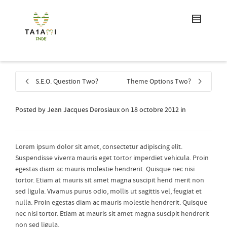
S.E.O. Question Two?
Theme Options Two?
Posted by
Jean Jacques Derosiaux
on
18 octobre 2012
in
Lorem ipsum dolor sit amet, consectetur adipiscing elit.
Suspendisse viverra mauris eget tortor imperdiet vehicula. Proin
egestas diam ac mauris molestie hendrerit. Quisque nec nisi
tortor. Etiam at mauris sit amet magna suscipit hend merit non
sed ligula. Vivamus purus odio, mollis ut sagittis vel, feugiat et
nulla. Proin egestas diam ac mauris molestie hendrerit. Quisque
nec nisi tortor. Etiam at mauris sit amet magna suscipit hendrerit
non sed ligula.