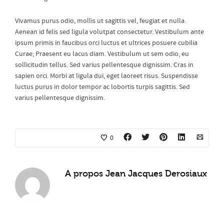
Vivamus purus odio, mollis ut sagittis vel, feugiat et nulla.
Aenean id felis sed ligula volutpat consectetur. Vestibulum ante
ipsum primis in faucibus orci luctus et ultrices posuere cubilia
Curae; Praesent eu lacus diam. Vestibulum ut sem odio, eu
sollicitudin tellus. Sed varius pellentesque dignissim. Cras in
sapien orci. Morbi at ligula dui, eget laoreet risus. Suspendisse
luctus purus in dolor tempor ac lobortis turpis sagittis. Sed
varius pellentesque dignissim.
0
A propos
Jean Jacques Derosiaux