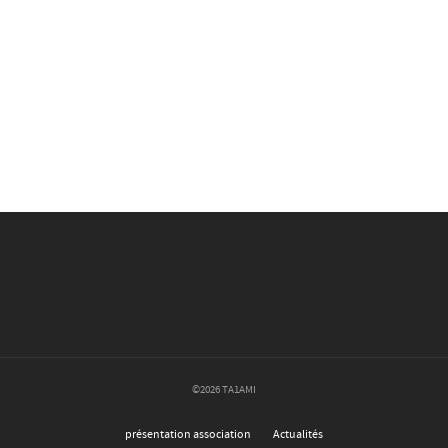
©2026 TA1AMI
présentation association
Actualités