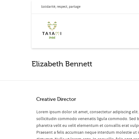
Solidarité, respect, partage
Elizabeth Bennett
Creative Director
Lorem ipsum dolor sit amet, consectetur adipiscing eli
sollicitudin commodo venenatis ligula commodo.
Sed b
pharetra velit eu velit elementum et convallis erat vulpu
Praesent a felis accumsan neque interdum molestie ut i