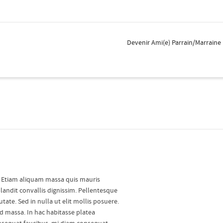
Devenir Ami(e) Parrain/Marraine
t. Etiam aliquam massa quis mauris
landit convallis dignissim. Pellentesque
tate. Sed in nulla ut elit mollis posuere.
d massa. In hac habitasse platea