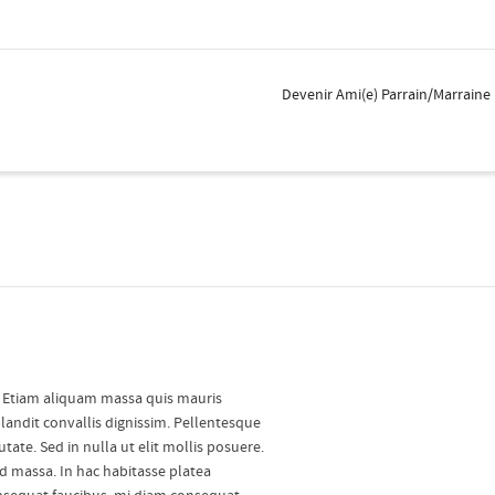
Devenir Ami(e) Parrain/Marraine
t. Etiam aliquam massa quis mauris
andit convallis dignissim. Pellentesque
tate. Sed in nulla ut elit mollis posuere.
d massa. In hac habitasse platea