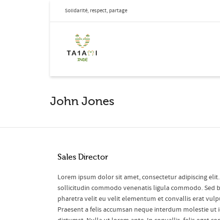
Solidarité, respect, partage
John Jones
Sales Director
Lorem ipsum dolor sit amet, consectetur adipiscing eli
sollicitudin commodo
venenatis ligula commodo. Sed bl
pharetra velit eu velit elementum et convallis erat vulpu
Praesent a felis accumsan neque interdum molestie ut i