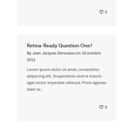
0
Retina-Ready Question One?
By
Jean Jacques Derosiaux
on
18 octobre
2012
Lorem ipsum dolor sit amet, consectetur
adipiscing elit. Suspendisse viverra mauris
eget tortor imperdiet vehicula. Proin egestas
diam ac...
0