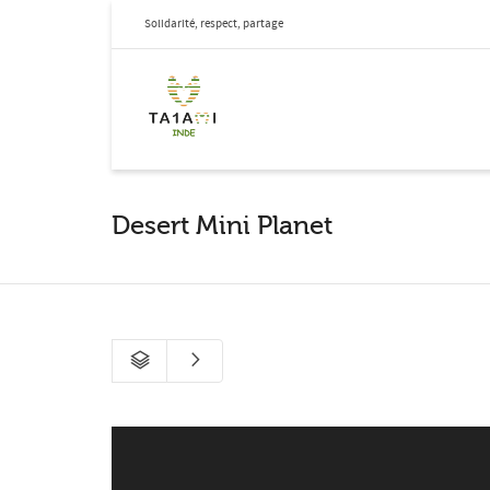
Solidarité, respect, partage
Desert Mini Planet