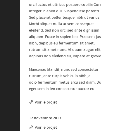
orci luctus et ultrices posuere cubilia Curae;
Integer in enim dui. Suspendisse potenti.
Sed placerat pellentesque nibh ut varius.
Morbi aliquet nulla at sem consequat
eleifend. Sed non orci sed ante dignissim
aliquam. Fusce in sapien leo. Praesent justo
nibh, dapibus eu fermentum sit amet,
rutrum sit amet nunc. Aliquam augue elit,
dapibus non eleifend eu, imperdiet gravida.
Maecenas blandit, nunc sed consectetur
rutrum, ante turpis vehicula nibh, a
odio fermentum metus arcu sed diam. Duis
eget sem in leo consectetur auctor eu.
Voir le projet
12 novembre 2013
Voir le projet