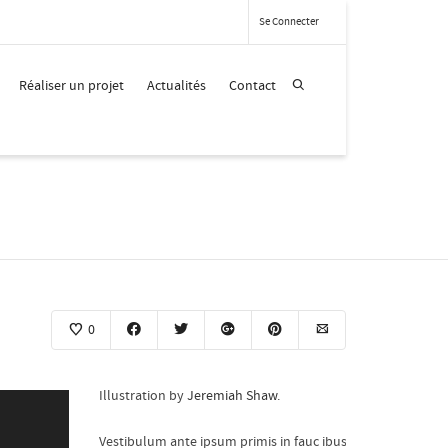
Se Connecter
Réaliser un projet
Actualités
Contact
0
Illustration by
Jeremiah Shaw
.
Vestibulum ante ipsum primis in fauc ibus