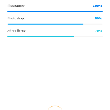
100%
Illustration:
80%
Photoshop:
70%
After Effects: