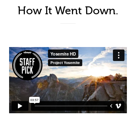
How It Went Down.