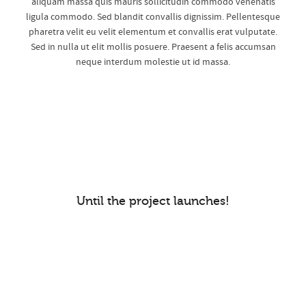
aliquam massa quis mauris sollicitudin commodo venenatis
ligula commodo. Sed blandit convallis dignissim. Pellentesque
pharetra velit eu velit elementum et convallis erat vulputate.
Sed in nulla ut elit mollis posuere. Praesent a felis accumsan
neque interdum molestie ut id massa.
Until the project launches!