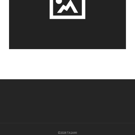
©2026 TA1AMI