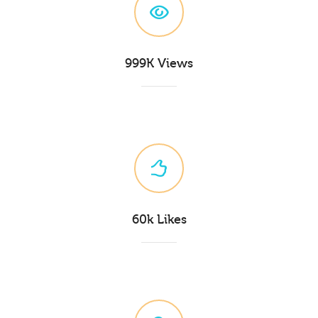
999K Views
60k Likes