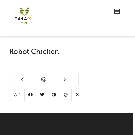
Robot Chicken
1