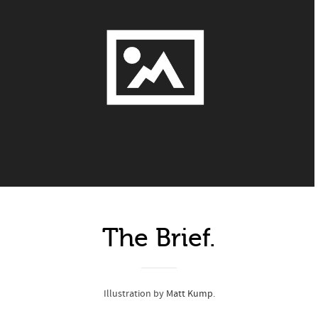
The Brief.
Illustration by
Matt Kump
.