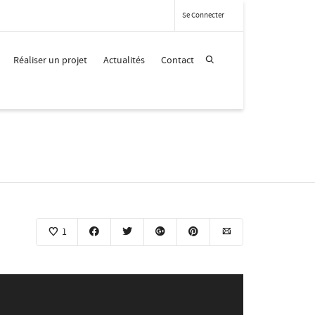
Se Connecter
Réaliser un projet
Actualités
Contact
1