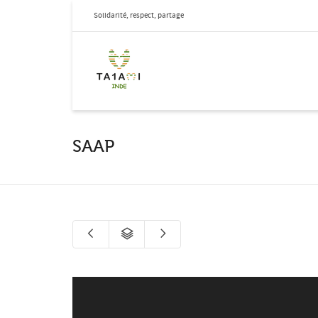
Solidarité, respect, partage
SAAP