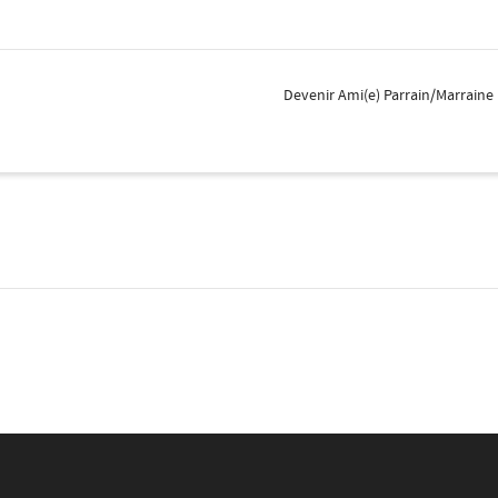
Devenir Ami(e) Parrain/Marraine