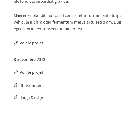
eleifend eu, imperdiet gravida.
Maecenas blandit, nunc sed consectetur rutrum, ante turpis
vehicula nibh, a odio fermentum metus arcu sed diam. Duis
eget sem in leo consectetur auctor eu.
Voir le projet
8 novembre 2013
Voir le projet
Illustration
Logo Design